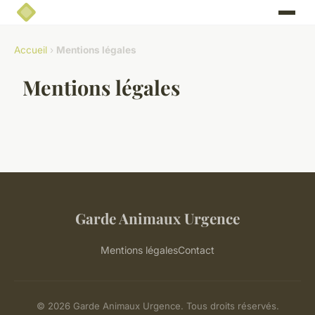
Accueil
›
Mentions légales
Mentions légales
Garde Animaux Urgence
Mentions légales
Contact
© 2026 Garde Animaux Urgence. Tous droits réservés.